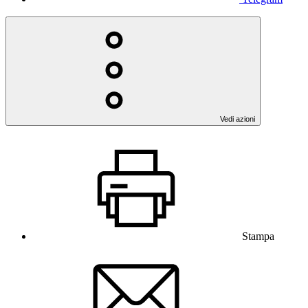
Vedi azioni
Stampa