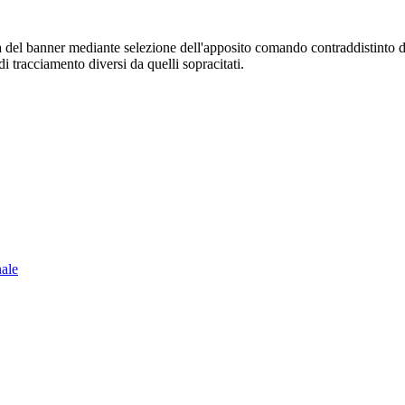
sura del banner mediante selezione dell'apposito comando contraddistinto 
i tracciamento diversi da quelli sopracitati.
nale