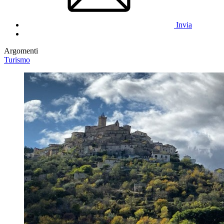
Invia
Argomenti
Turismo