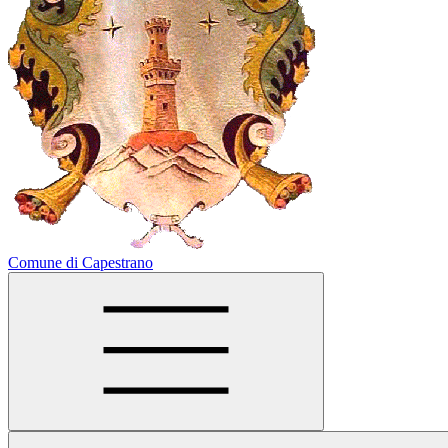
Comune di Capestrano