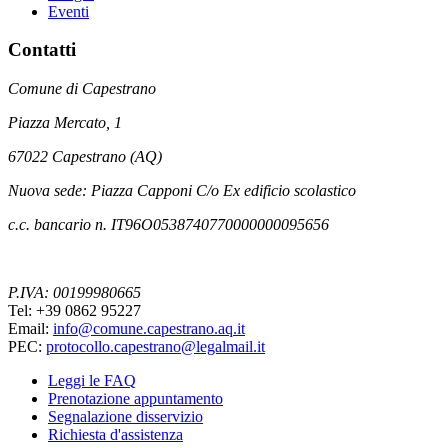
Eventi
Contatti
Comune di Capestrano
Piazza Mercato, 1
67022 Capestrano (AQ)
Nuova sede: Piazza Capponi C/o Ex edificio scolastico
c.c. bancario n. IT96O0538740770000000095656
P.IVA: 00199980665
Tel: +39 0862 95227
Email:
info@comune.capestrano.aq.it
PEC:
protocollo.capestrano@legalmail.it
Leggi le FAQ
Prenotazione appuntamento
Segnalazione disservizio
Richiesta d'assistenza