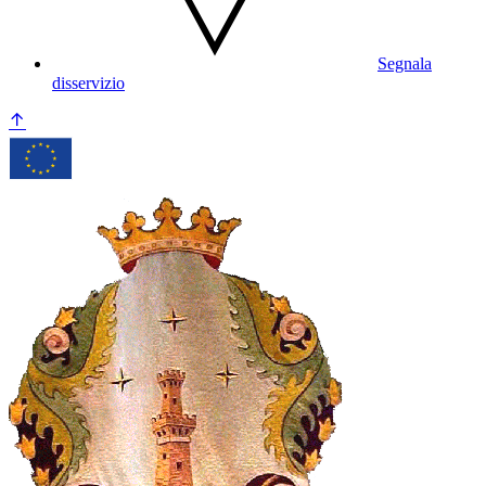
Segnala
disservizio