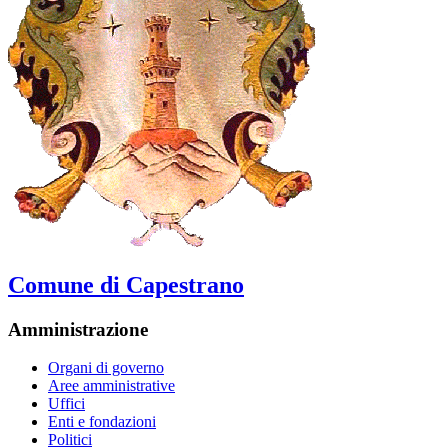
Comune di Capestrano
Amministrazione
Organi di governo
Aree amministrative
Uffici
Enti e fondazioni
Politici