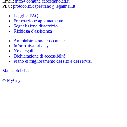
Email:
info@comune.capestrano.aq.it
PEC:
protocollo.capestrano@legalmail.it
Leggi le FAQ
Prenotazione appuntamento
Segnalazione disservizio
Richiesta d'assistenza
Amministrazione trasparente
Informativa privacy
Note legali
Dichiarazione di accessibilità
Piano di miglioramento del sito e dei servizi
Mappa del sito
©
MyCity