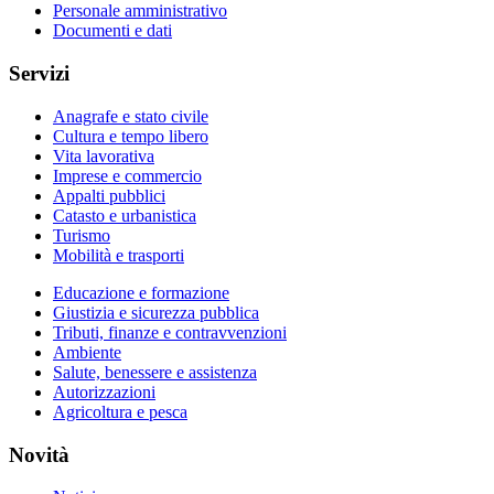
Personale amministrativo
Documenti e dati
Servizi
Anagrafe e stato civile
Cultura e tempo libero
Vita lavorativa
Imprese e commercio
Appalti pubblici
Catasto e urbanistica
Turismo
Mobilità e trasporti
Educazione e formazione
Giustizia e sicurezza pubblica
Tributi, finanze e contravvenzioni
Ambiente
Salute, benessere e assistenza
Autorizzazioni
Agricoltura e pesca
Novità