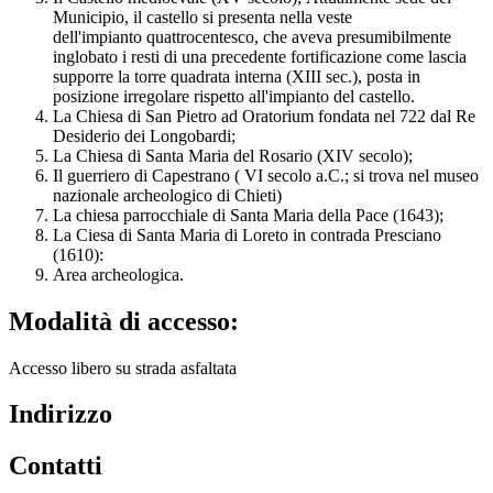
Municipio, il castello si presenta nella veste
dell'impianto quattrocentesco, che aveva presumibilmente
inglobato i resti di una precedente fortificazione come lascia
supporre la torre quadrata interna (XIII sec.), posta in
posizione irregolare rispetto all'impianto del castello.
La Chiesa di San Pietro ad Oratorium fondata nel 722 dal Re
Desiderio dei Longobardi;
La Chiesa di Santa Maria del Rosario (XIV secolo);
Il guerriero di Capestrano ( VI secolo a.C.; si trova nel museo
nazionale archeologico di Chieti)
La chiesa parrocchiale di Santa Maria della Pace (1643);
La Ciesa di Santa Maria di Loreto in contrada Presciano
(1610):
Area archeologica.
Modalità di accesso:
Accesso libero su strada asfaltata
Indirizzo
Contatti